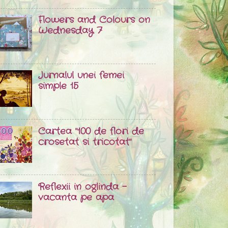
Flowers and Colours on
Wednesday 7
Jurnalul unei femei
simple 15
Cartea "100 de flori de
crosetat si tricotat"
Reflexii in oglinda -
vacanta pe apa