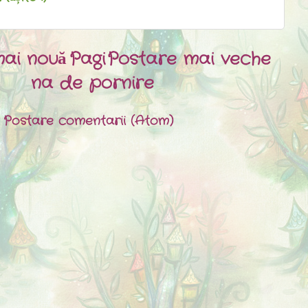
ai nouă
Pagi
Postare mai veche
na de pornire
:
Postare comentarii (Atom)