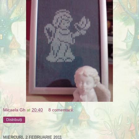
Micaela Gh
at
20:40
8 comentarii:
Distribuiți
MIERCURI, 2 FEBRUARIE 2011