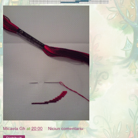
Micaela Gh
at
20:00
Niciun comentariu: