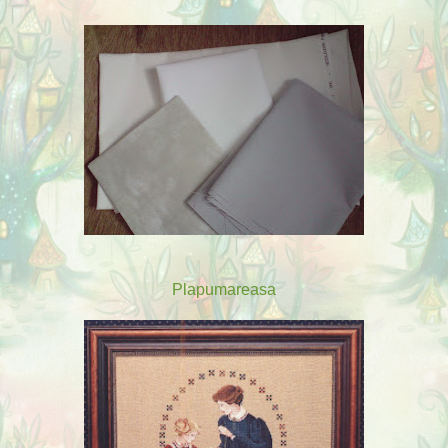
Plapumareasa