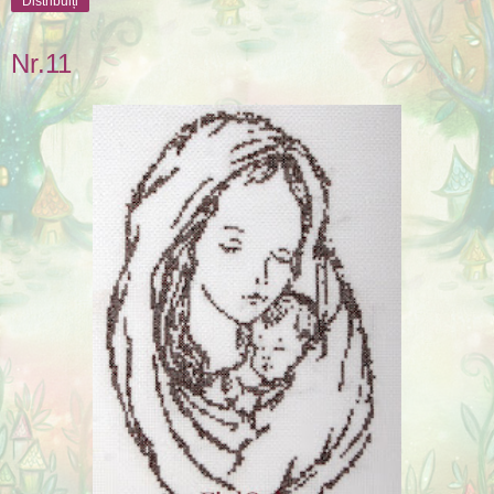
Distribuiți
Nr.11