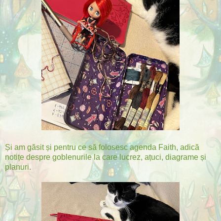
Și am găsit și pentru ce să folosesc agenda Faith, adică
notițe despre goblenurile la care lucrez, ațuci, diagrame și
planuri.