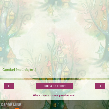
Gânduri împărtășite :)
‹
›
Pagina de pornire
Afișați versiunea pentru web
DEPRE MINE