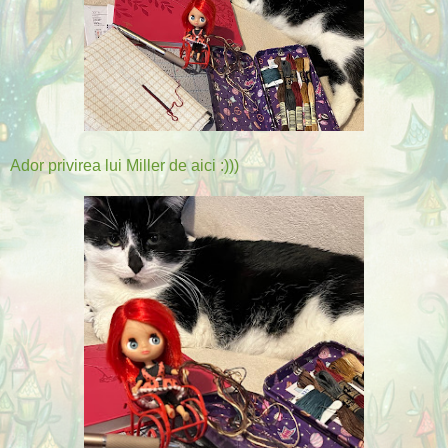
Ador privirea lui Miller de aici :)))