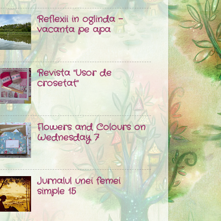
Reflexii in oglinda -
vacanta pe apa
Revista "Usor de
crosetat"
Flowers and Colours on
Wednesday 7
Jurnalul unei femei
simple 15