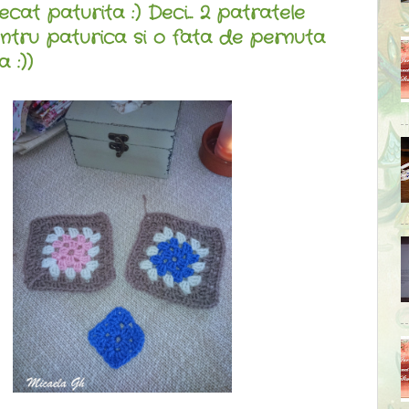
cat paturita :) Deci... 2 patratele
ntru paturica si o fata de pernuta
 :))