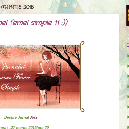
 MARTIE 2015
ei femei simple 11 :))
Jurnal
Aici
hora)...27 martie 2015/ora 20