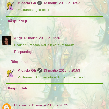
Micaela Gh
13 martie 2013 la 20:52
Multumesc :) la fel :)
Răspundeți
Angi
13 martie 2013 la 20:20
Foarte frumoase Dar din ce sunt facute?
Răspundeți
Răspunsuri
Micaela Gh
13 martie 2013 la 20:53
Multumesc. Ciupercuta e din fetru rosu si alb :)
Răspundeți
Unknown
13 martie 2013 la 20:25