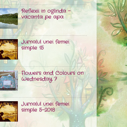
Reflexii in oglinda -
vacanta pe apa
Jurnalul unei femei
simple 15
Flowers and Colours on
Wednesday 7
Jurnalul unei femei
simple 5-2018