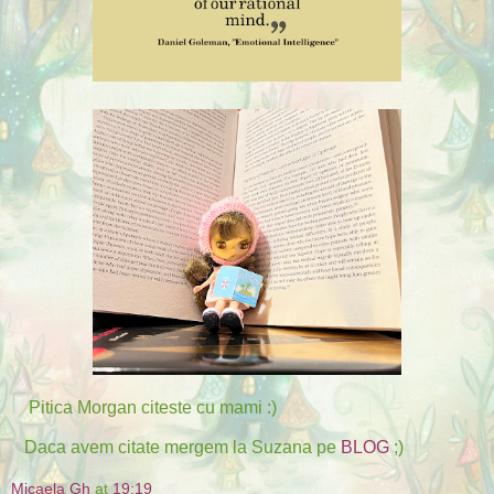
Pitica Morgan citeste cu mami :)
Daca avem citate mergem la Suzana pe
BLOG
;)
Micaela Gh
at
19:19