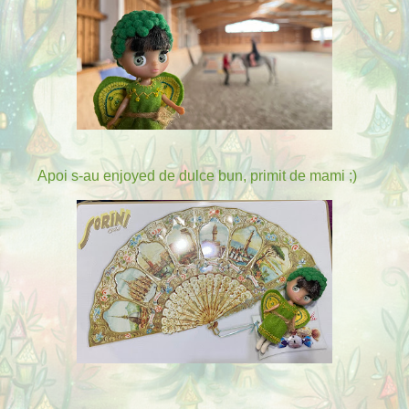
Apoi s-au enjoyed de dulce bun, primit de mami ;)