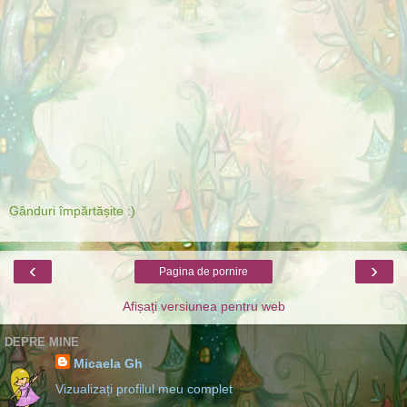
Gânduri împărtășite :)
‹
›
Pagina de pornire
Afișați versiunea pentru web
DEPRE MINE
Micaela Gh
Vizualizați profilul meu complet