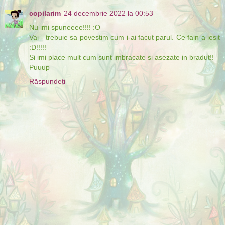
copilarim
24 decembrie 2022 la 00:53
Nu imi spuneeee!!!! :O
Vai - trebuie sa povestim cum i-ai facut parul. Ce fain a iesit
:D!!!!!
Si imi place mult cum sunt imbracate si asezate in bradut!!
Puuup
Răspundeți