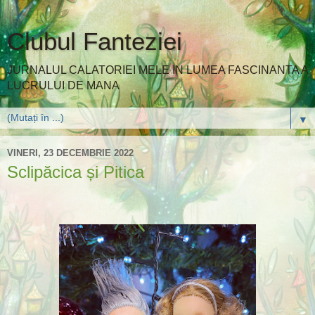
Clubul Fanteziei
JURNALUL CALATORIEI MELE IN LUMEA FASCINANTA A
LUCRULUI DE MANA
▼
VINERI, 23 DECEMBRIE 2022
Sclipăcica și Pitica