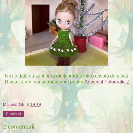
Nici o dată nu sunt prea mulți brăduți într-o căsuță de pitică
:D așa că am mai adăugat unul pentru
Adventul Fotografic
;)
Micaela Gh
at
19:19
Distribuiți
2 comentarii: