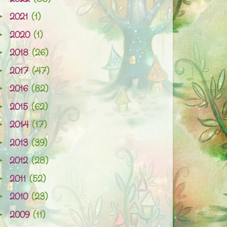
2021
(1)
►
2020
(1)
►
2018
(26)
►
2017
(47)
►
2016
(82)
►
2015
(62)
►
2014
(17)
►
2013
(39)
►
2012
(28)
►
2011
(52)
►
2010
(23)
►
2009
(11)
►