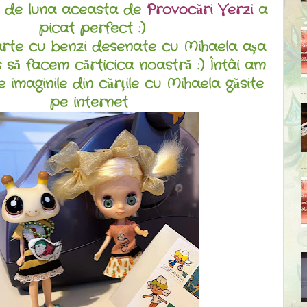
 de luna aceasta de
Provocări Verzi
a
picat perfect :)
rte cu benzi desenate cu Mihaela așa
 să facem cărticica noastră :) Întâi am
 imaginile din cărțile cu Mihaela găsite
pe internet