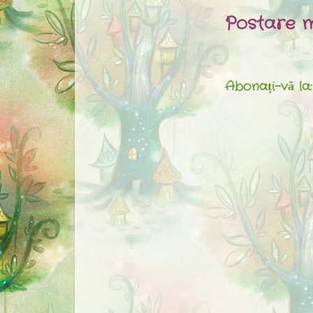
Postare m
Abonați-vă la