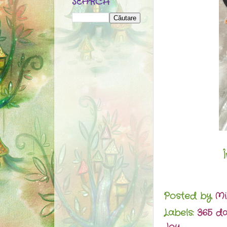
SEARCH
Posted by
Mi
Labels:
365 da