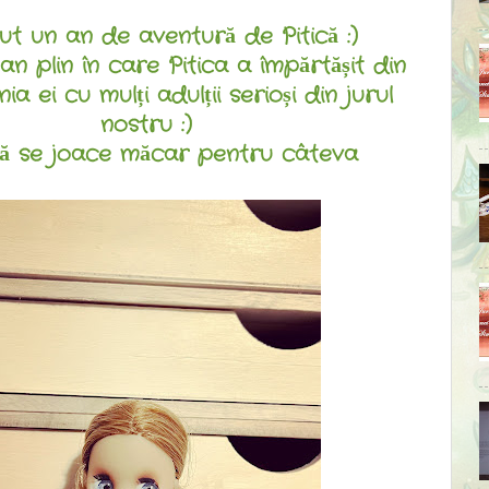
ut un an de aventură de Pitică :)
an plin în care Pitica a împărtășit din
ia ei cu mulți adulții serioși din jurul
nostru :)
 să se joace măcar pentru câteva