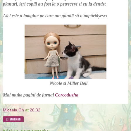
planuri, ieri copiii au fost la o petrecere si eu la dentist
Aici este o imagine pe care am gândit să o împărtășesc:
Nicole si Miller Bell
Mai multe pagini de jurnal
Corcodusha
Micaela Gh
at
20:32
Distribuiți